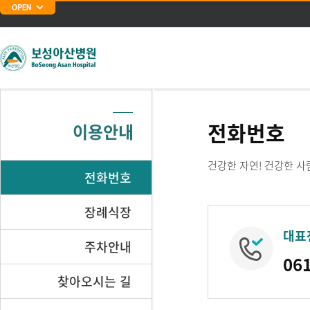
주메뉴 바로가기
본문 바로가기
전화번호
이용안내
건강한 자연! 건강한 
전화번호
장례식장
대표
주차안내
06
찾아오시는 길