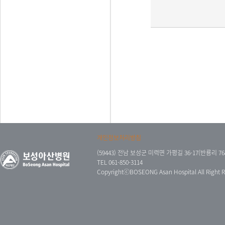
개인정보처리방침
(59443) 전남 보성군 미력면 가평길 36-17(반룡리 76
TEL 061-850-3114
CopyrightⓒBOSEONG Asan Hospital All Right R