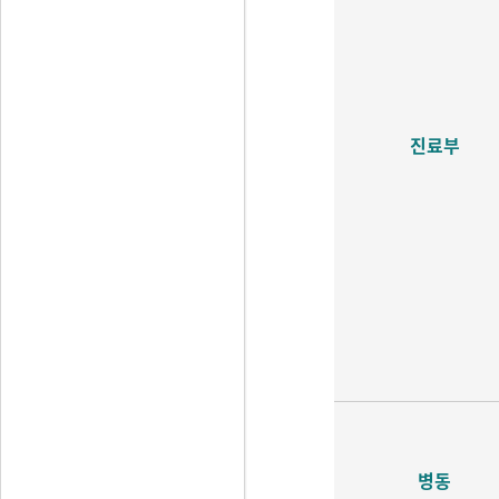
진료부
병동